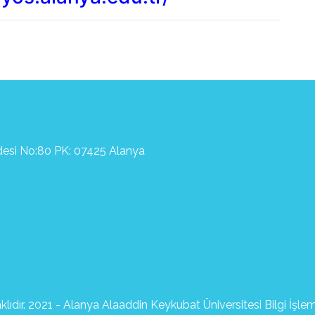
ddesi No:80 PK: 07425 Alanya
lıdır. 2021 - Alanya Alaaddin Keykubat Üniversitesi Bilgi İşle