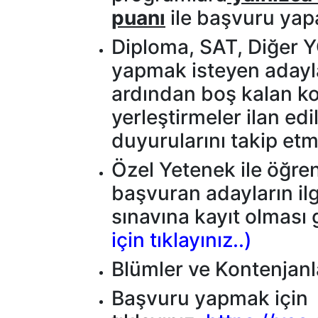
puanı
ile başvuru yapa
Diploma, SAT, Diğer Y
yapmak isteyen adaylar
ardından boş kalan kon
yerleştirmeler ilan edil
duyurularını takip etme
Özel Yetenek ile öğre
başvuran adayların ilg
sınavına kayıt olması
için
tıklayınız
..)
Blümler ve Kontenjanl
Başvuru yapmak için