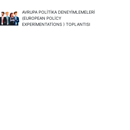
AVRUPA POLITIKA DENEYIMLEMELERI
(EUROPEAN POLICY
EXPERIMENTATIONS ) TOPLANTISI