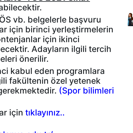
bilecektir.
ÖS vb. belgelerle başvuru
 için birinci yerleştirmelerin
tenjanlar için ikinci
ecektir. Adayların ilgili tercih
leri önerilir.
nci kabul eden programlara
ili fakültenin özel yetenek
 gerekmektedir.
(Spor bilimleri
ar için
tıklayınız..