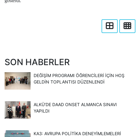
gösterdi.
SON HABERLER
DEĞIŞIM PROGRAMI ÖĞRENCILERI İÇIN HOŞ
GELDIN TOPLANTISI DÜZENLENDI
ALKÜ’DE DAAD ONSET ALMANCA SINAVI
YAPILDI
KA3: AVRUPA POLİTİKA DENEYİMLEMELERİ