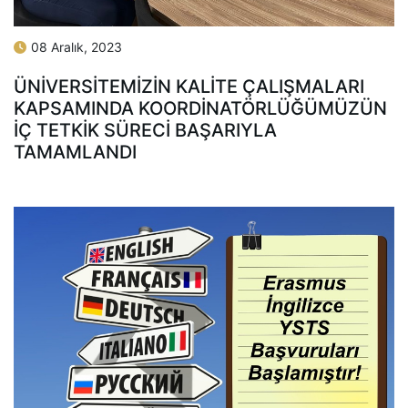
08 Aralık, 2023
ÜNIVERSITEMIZIN KALITE ÇALIŞMALARI
KAPSAMINDA KOORDINATÖRLÜĞÜMÜZÜN
İÇ TETKIK SÜRECI BAŞARIYLA
TAMAMLANDI