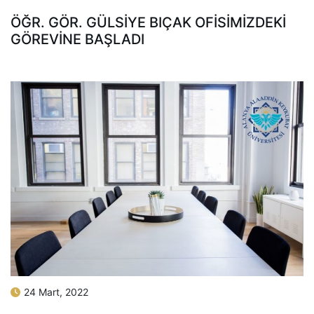
ÖĞR. GÖR. GÜLSIYE BIÇAK OFISIMIZDEKI
GÖREVINE BAŞLADI
24 Mart, 2022