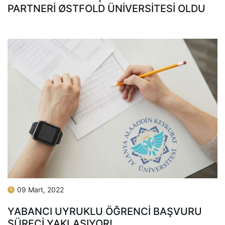
PARTNERI ØSTFOLD ÜNIVERSITESI OLDU
09 Mart, 2022
YABANCI UYRUKLU ÖĞRENCI BAŞVURU
SÜRECI YAKLAŞIYOR!