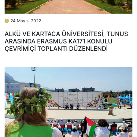
24 Mayıs, 2022
ALKÜ VE KARTACA ÜNIVERSITESI, TUNUS
ARASINDA ERASMUS KA171 KONULU
ÇEVRIMIÇI TOPLANTI DÜZENLENDI