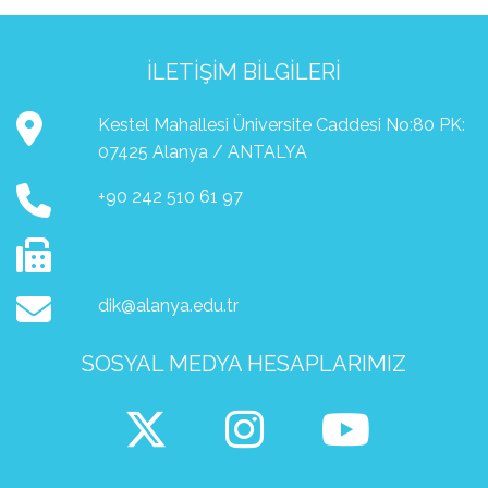
İLETIŞIM BILGILERI
Kestel Mahallesi Üniversite Caddesi No:80 PK:
07425 Alanya / ANTALYA
+90 242 510 61 97
dik@alanya.edu.tr
SOSYAL MEDYA HESAPLARIMIZ