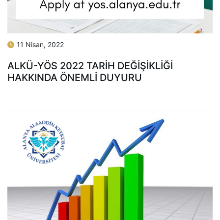
11 Nisan, 2022
ALKÜ-YÖS 2022 TARIH DEĞIŞIKLIĞI
HAKKINDA ÖNEMLI DUYURU