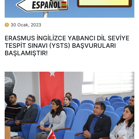
30 Ocak, 2023
ERASMUS İNGILIZCE YABANCI DIL SEVIYE
TESPIT SINAVI (YSTS) BAŞVURULARI
BAŞLAMIŞTIR!