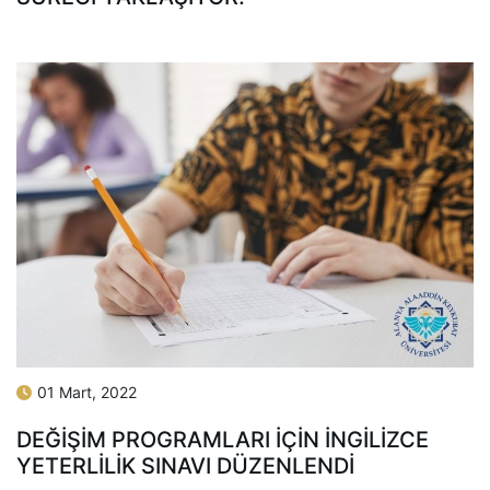
01 Mart, 2022
DEĞIŞIM PROGRAMLARI IÇIN İNGILIZCE
YETERLILIK SINAVI DÜZENLENDI