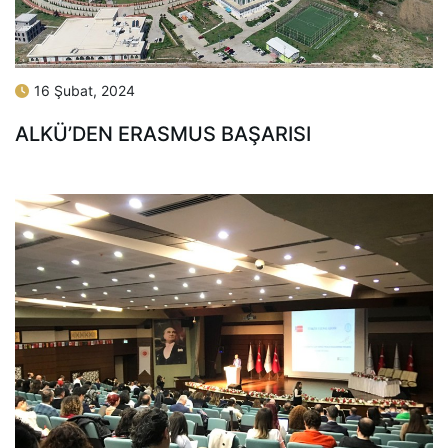
16 Şubat, 2024
ALKÜ’DEN ERASMUS BAŞARISI