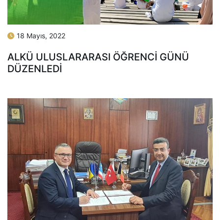
18 Mayıs, 2022
ALKÜ ULUSLARARASI ÖĞRENCI GÜNÜ
DÜZENLEDI