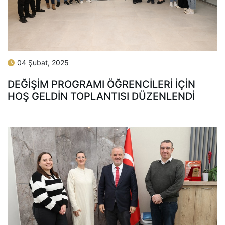
04 Şubat, 2025
DEĞIŞIM PROGRAMI ÖĞRENCILERI İÇIN
HOŞ GELDIN TOPLANTISI DÜZENLENDI