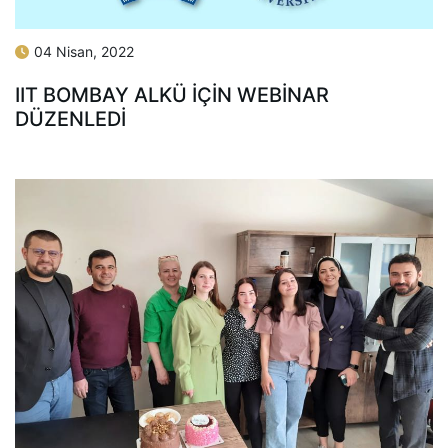
04 Nisan, 2022
IIT BOMBAY ALKÜ IÇIN WEBINAR
DÜZENLEDI