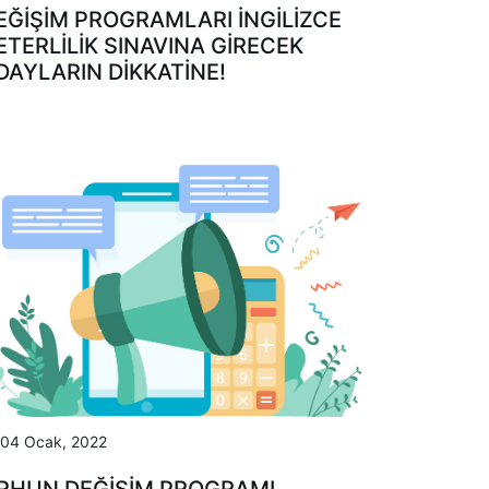
EĞIŞIM PROGRAMLARI İNGILIZCE
ETERLILIK SINAVINA GIRECEK
DAYLARIN DIKKATINE!
04 Ocak, 2022