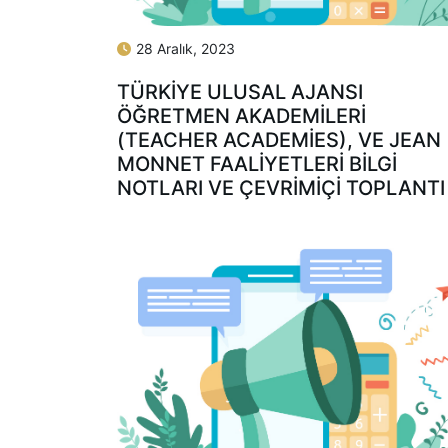
28 Aralık, 2023
TÜRKIYE ULUSAL AJANSI
ÖĞRETMEN AKADEMILERI
(TEACHER ACADEMIES), VE JEAN
MONNET FAALIYETLERI BILGI
NOTLARI VE ÇEVRIMIÇI TOPLANTI