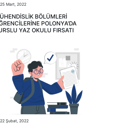
25 Mart, 2022
ÜHENDISLIK BÖLÜMLERI
ĞRENCILERINE POLONYA'DA
URSLU YAZ OKULU FIRSATI
22 Şubat, 2022