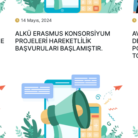
14 Mayıs, 2024
ALKÜ ERASMUS KONSORSİYUM
A
ME
PROJELERİ HAREKETLİLİK
D
BAŞVURULARI BAŞLAMIŞTIR.
P
T