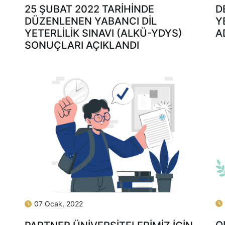
25 ŞUBAT 2022 TARİHİNDE
D
DÜZENLENEN YABANCI DİL
Y
YETERLİLİK SINAVI (ALKÜ-YDYS)
A
SONUÇLARI AÇIKLANDI
07 Ocak, 2022