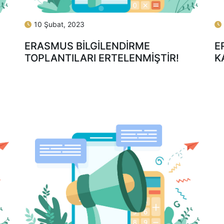
10 Şubat, 2023
ERASMUS BILGILENDIRME
E
TOPLANTILARI ERTELENMIŞTIR!
K