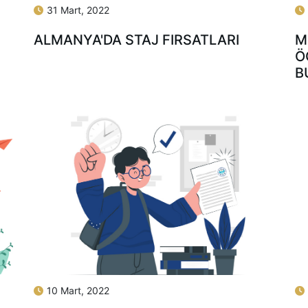
31 Mart, 2022
ALMANYA'DA STAJ FIRSATLARI
M
Ö
B
10 Mart, 2022