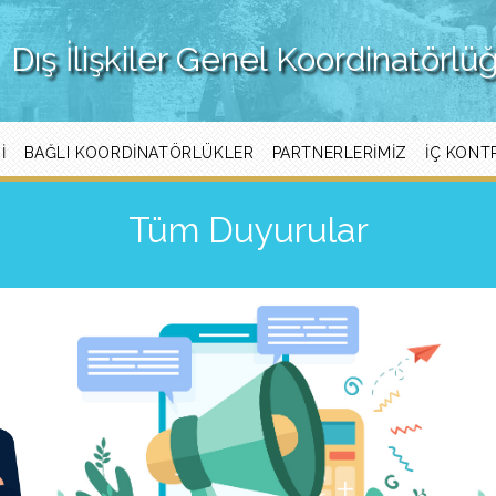
Dış İlişkiler Genel Koordinatörlü
I
BAĞLI KOORDINATÖRLÜKLER
PARTNERLERIMIZ
İÇ KONT
Tüm Duyurular