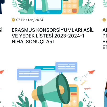
07 Haziran, 2024
ERASMUS KONSORSIYUMLARI ASIL
A
I
VE YEDEK LISTESI 2023-2024-1
P
NIHAI SONUÇLARI
B
E