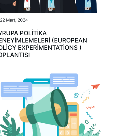
22 Mart, 2024
VRUPA POLITIKA
ENEYIMLEMELERI (EUROPEAN
OLICY EXPERIMENTATIONS )
OPLANTISI