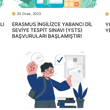
30 Ocak, 2023
LI
ERASMUS İNGILIZCE YABANCI DIL
Y
SEVIYE TESPIT SINAVI (YSTS)
Y
BAŞVURULARI BAŞLAMIŞTIR!