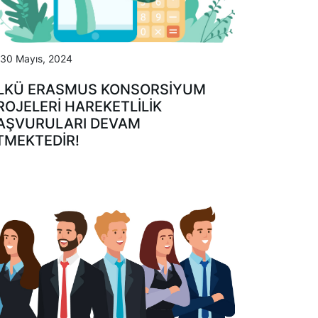
30 Mayıs, 2024
LKÜ ERASMUS KONSORSİYUM
ROJELERİ HAREKETLİLİK
AŞVURULARI DEVAM
TMEKTEDİR!