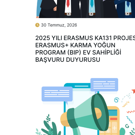
30 Temmuz, 2026
2025 YILI ERASMUS KA131 PROJES
ERASMUS+ KARMA YOĞUN
PROGRAM (BIP) EV SAHIPLIĞI
BAŞVURU DUYURUSU