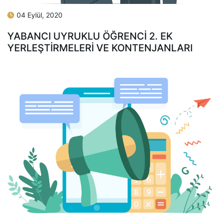
04 Eylül, 2020
YABANCI UYRUKLU ÖĞRENCI 2. EK
YERLEŞTIRMELERI VE KONTENJANLARI