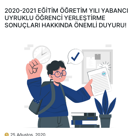
2020-2021 EĞİTİM ÖĞRETİM YILI YABANCI
UYRUKLU ÖĞRENCİ YERLEŞTİRME
SONUÇLARI HAKKINDA ÖNEMLİ DUYURU!
25 Ağustos, 2020