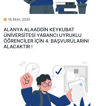
16 Ekim, 2020
ALANYA ALAADDIN KEYKUBAT
ÜNIVERSITESI YABANCI UYRUKLU
ÖĞRENCILER IÇIN 4. BAŞVURULARINI
ALACAKTIR !