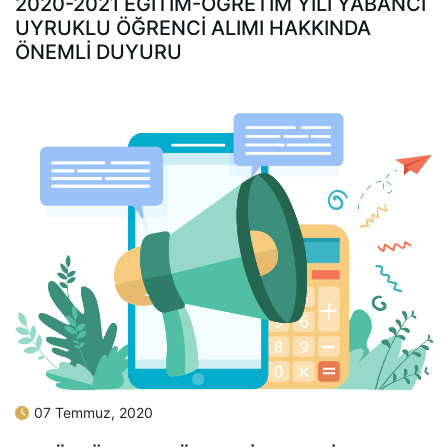
2020-2021 EĞITIM-ÖĞRETIM YILI YABANCI
UYRUKLU ÖĞRENCI ALIMI HAKKINDA
ÖNEMLI DUYURU
07 Temmuz, 2020