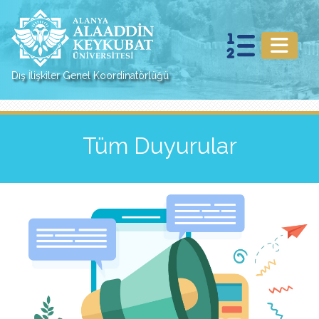
Dış İlişkiler Genel Koordinatörlüğü
Tüm Duyurular