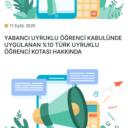
11 Eylül, 2020
YABANCI UYRUKLU ÖĞRENCI KABULÜNDE
UYGULANAN %10 TÜRK UYRUKLU
ÖĞRENCI KOTASI HAKKINDA