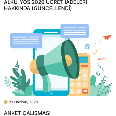
ALKÜ-YÖS 2020 ÜCRET İADELERI
HAKKINDA (GÜNCELLENDI)
29 Haziran, 2020
ANKET ÇALIŞMASI