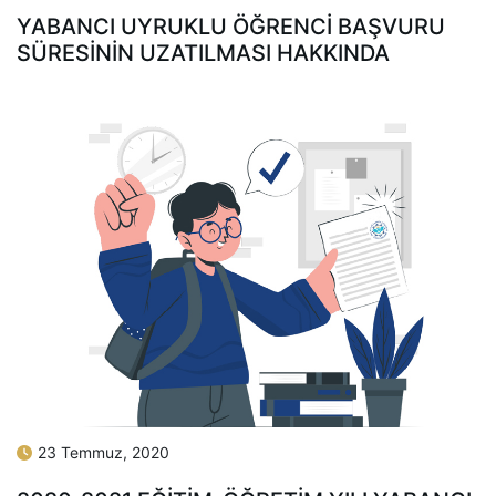
YABANCI UYRUKLU ÖĞRENCI BAŞVURU
SÜRESININ UZATILMASI HAKKINDA
23 Temmuz, 2020